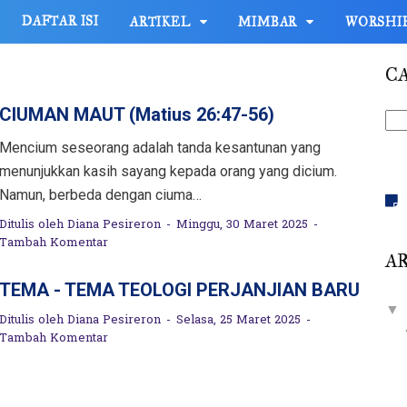
DAFTAR ISI
ARTIKEL
MIMBAR
WORSHI
CA
CIUMAN MAUT (Matius 26:47-56)
Mencium seseorang adalah tanda kesantunan yang
menunjukkan kasih sayang kepada orang yang dicium.
Namun, berbeda dengan ciuma…
Ditulis oleh
Diana Pesireron
Minggu, 30 Maret 2025
Tambah Komentar
AR
TEMA - TEMA TEOLOGI PERJANJIAN BARU
▼
Ditulis oleh
Diana Pesireron
Selasa, 25 Maret 2025
Tambah Komentar