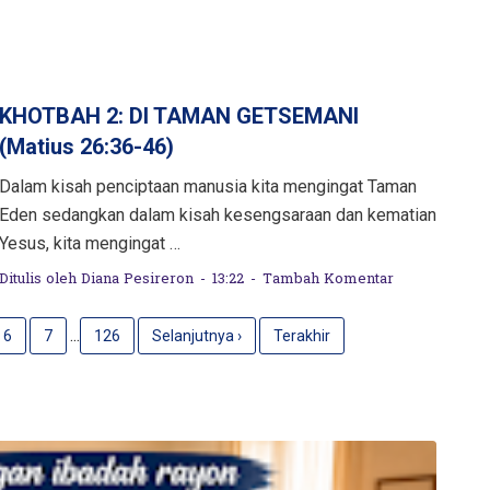
KHOTBAH 2: DI TAMAN GETSEMANI
(Matius 26:36-46)
Dalam kisah penciptaan manusia kita mengingat Taman
Eden sedangkan dalam kisah kesengsaraan dan kematian
Yesus, kita mengingat …
Ditulis oleh
Diana Pesireron
13:22
Tambah Komentar
...
6
7
126
Selanjutnya ›
Terakhir