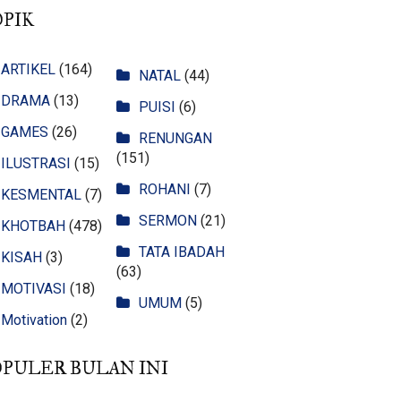
OPIK
ARTIKEL
(164)
NATAL
(44)
DRAMA
(13)
PUISI
(6)
GAMES
(26)
RENUNGAN
(151)
ILUSTRASI
(15)
ROHANI
(7)
KESMENTAL
(7)
SERMON
(21)
KHOTBAH
(478)
TATA IBADAH
KISAH
(3)
(63)
MOTIVASI
(18)
UMUM
(5)
Motivation
(2)
OPULER BULAN INI