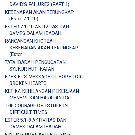
DAVID'S FAILURES (PART 1)
KEBENARAN AKAN TERUNGKAP
(Ester 7:1-10)
ESTER 7:1-10 AKTIVITAS DAN
GAMES DALAM IBADAH
RANCANGAN KHOTBAH:
KEBENARAN AKAN TERUNGKAP
(Ester...
TATA IBADAH PENGUCAPAN
SYUKUR HUT IKATAN
EZEKIEL'S MESSAGE OF HOPE FOR
BROKEN HEARTS
KETIKA KEHILANGAN PEKERJAAN:
MENEMUKAN HARAPAN DAL...
THE COURAGE OF ESTHER IN
DIFFICULT TIMES
ESTER 5:1-8 AKTIVITAS DAN
GAMES DALAM IBADAH
FINDING HOPE AFTER LOSING