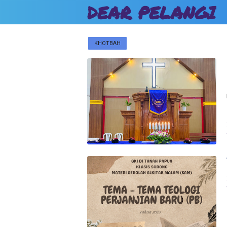
DEAR PELANGI
KHOTBAH