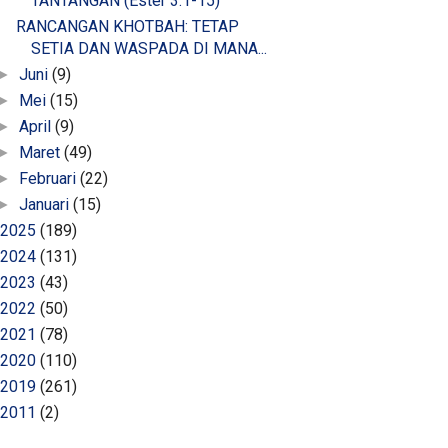
TANTANGAN (Ester 3:1-15)
RANCANGAN KHOTBAH: TETAP
SETIA DAN WASPADA DI MANA...
Juni
(9)
►
Mei
(15)
►
April
(9)
►
Maret
(49)
►
Februari
(22)
►
Januari
(15)
►
2025
(189)
2024
(131)
2023
(43)
2022
(50)
2021
(78)
2020
(110)
2019
(261)
2011
(2)