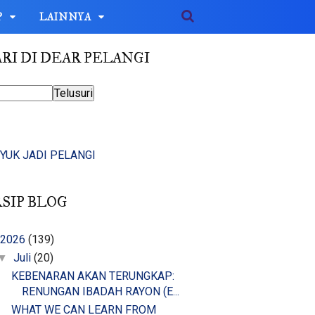
P
LAINNYA
RI DI DEAR PELANGI
YUK JADI PELANGI
SIP BLOG
2026
(139)
Juli
(20)
▼
KEBENARAN AKAN TERUNGKAP:
RENUNGAN IBADAH RAYON (E...
WHAT WE CAN LEARN FROM