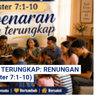
 TERUNGKAP: RENUNGAN
er 7:1-10)