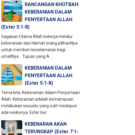
RANCANGAN KHOTBAH:
KEBERANIAN DALAM
PENYERTAAN ALLAH
(Ester 5:1-8)
Gagasan Utama Allah bekerja melalui
keberanian dan hikmat orang pilihanNya
untuk memberi keselamatan bagi
umatNya. Tujuan yang A...
KEBERANIAN DALAM
PENYERTAAN ALLAH
(Ester 5:1-8)
Tema kita: Keberanian dalam Penyertaan
Allah. Keberanian adalah kemampuan
melakukan sesuatu yang sulit meskipun
ada resikonya. Ester ber...
KEBENARAN AKAN
TERUNGKAP (Ester 7:1-