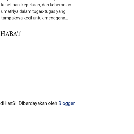
kesetiaan, kepekaan, dan keberanian
umatNya dalam tugas-tugas yang
tampaknya kecil untuk menggena...
AHABAT
dHianSi. Diberdayakan oleh
Blogger
.