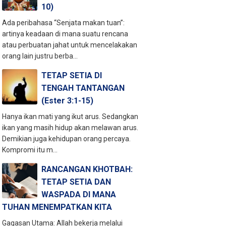
10)
Ada peribahasa “Senjata makan tuan”:
artinya keadaan di mana suatu rencana
atau perbuatan jahat untuk mencelakakan
orang lain justru berba...
TETAP SETIA DI
TENGAH TANTANGAN
(Ester 3:1-15)
Hanya ikan mati yang ikut arus. Sedangkan
ikan yang masih hidup akan melawan arus.
Demikian juga kehidupan orang percaya.
Kompromi itu m...
RANCANGAN KHOTBAH:
TETAP SETIA DAN
WASPADA DI MANA
TUHAN MENEMPATKAN KITA
Gagasan Utama: Allah bekerja melalui