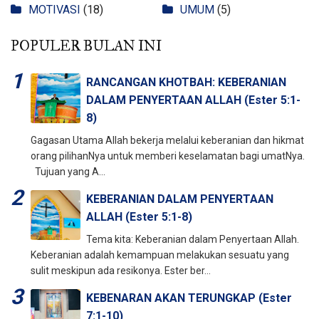
MOTIVASI
(18)
UMUM
(5)
POPULER BULAN INI
RANCANGAN KHOTBAH: KEBERANIAN
DALAM PENYERTAAN ALLAH (Ester 5:1-
8)
Gagasan Utama Allah bekerja melalui keberanian dan hikmat
orang pilihanNya untuk memberi keselamatan bagi umatNya.
Tujuan yang A...
KEBERANIAN DALAM PENYERTAAN
ALLAH (Ester 5:1-8)
Tema kita: Keberanian dalam Penyertaan Allah.
Keberanian adalah kemampuan melakukan sesuatu yang
sulit meskipun ada resikonya. Ester ber...
KEBENARAN AKAN TERUNGKAP (Ester
7:1-10)