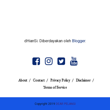
dHianSi. Diberdayakan oleh
Blogger
.
About
Contact
Privacy Policy
Disclaimer
Terms of Service
Copyright 2019
DEAR PELANGI