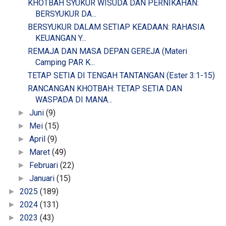
KHOTBAH SYUKUR WISUDA DAN PERNIKAHAN:
BERSYUKUR DA...
BERSYUKUR DALAM SETIAP KEADAAN: RAHASIA
KEUANGAN Y...
REMAJA DAN MASA DEPAN GEREJA (Materi
Camping PAR K...
TETAP SETIA DI TENGAH TANTANGAN (Ester 3:1-15)
RANCANGAN KHOTBAH: TETAP SETIA DAN
WASPADA DI MANA...
Juni
(9)
►
Mei
(15)
►
April
(9)
►
Maret
(49)
►
Februari
(22)
►
Januari
(15)
►
2025
(189)
►
2024
(131)
►
2023
(43)
►