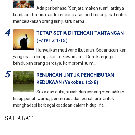
Ada peribahasa “Senjata makan tuan”: artinya
keadaan di mana suatu rencana atau perbuatan jahat untuk
mencelakakan orang lain justru berba...
TETAP SETIA DI TENGAH TANTANGAN
(Ester 3:1-15)
Hanya ikan mati yang ikut arus. Sedangkan ikan
yang masih hidup akan melawan arus. Demikian juga
kehidupan orang percaya. Kompromi itu m...
RENUNGAN UNTUK PENGHIBURAN
KEDUKAAN (Yakobus 1:2-8)
Suka dan duka, susah dan senang menjadikan
hidup penuh warna, penuh rasa dan penuh arti. Untuk
menghadapi berbagai keadaan dalam hidup, Ya...
SAHABAT