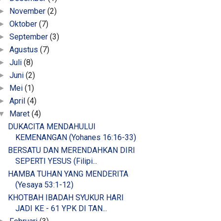
November
(2)
►
Oktober
(7)
►
September
(3)
►
Agustus
(7)
►
Juli
(8)
►
Juni
(2)
►
Mei
(1)
►
April
(4)
►
Maret
(4)
▼
DUKACITA MENDAHULUI
KEMENANGAN (Yohanes 16:16-33)
BERSATU DAN MERENDAHKAN DIRI
SEPERTI YESUS (Filipi...
HAMBA TUHAN YANG MENDERITA
(Yesaya 53:1-12)
KHOTBAH IBADAH SYUKUR HARI
JADI KE - 61 YPK DI TAN...