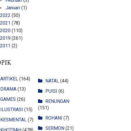
Februari
(3)
►
Januari
(1)
►
2022
(50)
2021
(78)
2020
(110)
2019
(261)
2011
(2)
OPIK
ARTIKEL
(164)
NATAL
(44)
DRAMA
(13)
PUISI
(6)
GAMES
(26)
RENUNGAN
(151)
ILUSTRASI
(15)
ROHANI
(7)
KESMENTAL
(7)
SERMON
(21)
KHOTBAH
(478)