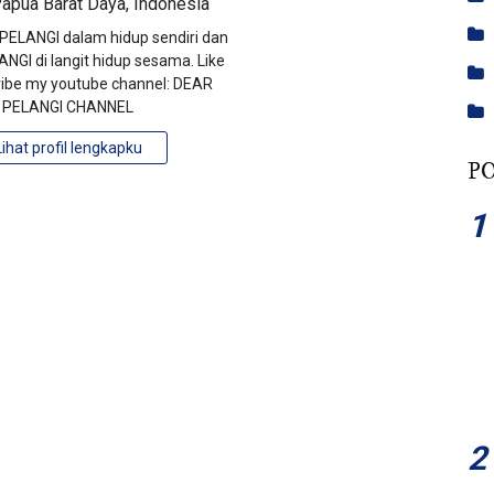
apua Barat Daya, Indonesia
ELANGI dalam hidup sendiri dan
NGI di langit hidup sesama. Like
ibe my youtube channel: DEAR
PELANGI CHANNEL
Lihat profil lengkapku
P