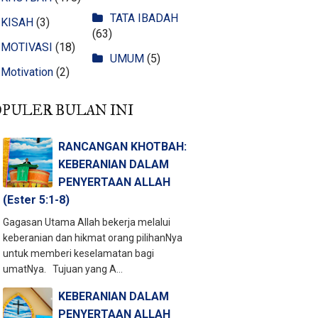
TATA IBADAH
KISAH
(3)
(63)
MOTIVASI
(18)
UMUM
(5)
Motivation
(2)
OPULER BULAN INI
RANCANGAN KHOTBAH:
KEBERANIAN DALAM
PENYERTAAN ALLAH
(Ester 5:1-8)
Gagasan Utama Allah bekerja melalui
keberanian dan hikmat orang pilihanNya
untuk memberi keselamatan bagi
umatNya. Tujuan yang A...
KEBERANIAN DALAM
PENYERTAAN ALLAH