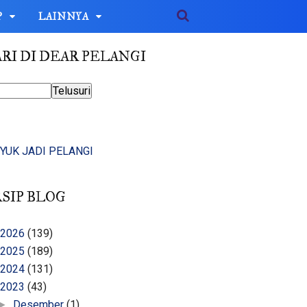
P
LAINNYA
RI DI DEAR PELANGI
YUK JADI PELANGI
SIP BLOG
2026
(139)
2025
(189)
2024
(131)
2023
(43)
Desember
(1)
►