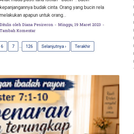
kepanjangannya budak cinta. Orang yang bucin rela
melakukan apapun untuk orang…
Ditulis oleh
Diana Pesireron
Minggu, 19 Maret 2023
Tambah Komentar
...
6
7
126
Selanjutnya ›
Terakhir