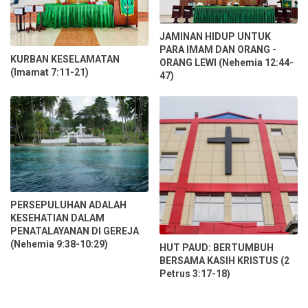
JAMINAN HIDUP UNTUK
PARA IMAM DAN ORANG -
KURBAN KESELAMATAN
ORANG LEWI (Nehemia 12:44-
(Imamat 7:11-21)
47)
PERSEPULUHAN ADALAH
KESEHATIAN DALAM
PENATALAYANAN DI GEREJA
(Nehemia 9:38-10:29)
HUT PAUD: BERTUMBUH
BERSAMA KASIH KRISTUS (2
Petrus 3:17-18)