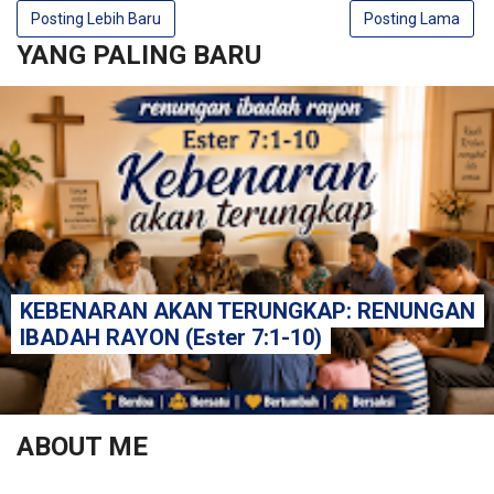
Posting Lebih Baru
Posting Lama
YANG PALING BARU
KEBENARAN AKAN TERUNGKAP: RENUNGAN
IBADAH RAYON (Ester 7:1-10)
ABOUT ME