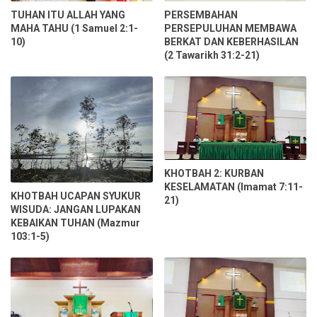
TUHAN ITU ALLAH YANG
PERSEMBAHAN
MAHA TAHU (1 Samuel 2:1-
PERSEPULUHAN MEMBAWA
10)
BERKAT DAN KEBERHASILAN
(2 Tawarikh 31:2-21)
KHOTBAH 2: KURBAN
KESELAMATAN (Imamat 7:11-
KHOTBAH UCAPAN SYUKUR
21)
WISUDA: JANGAN LUPAKAN
KEBAIKAN TUHAN (Mazmur
103:1-5)