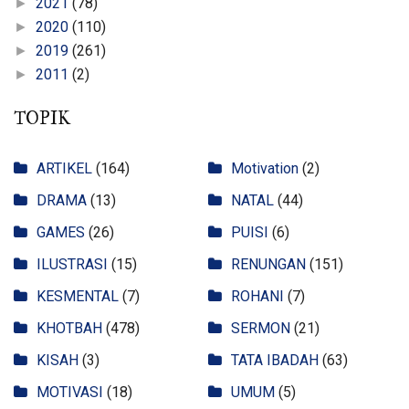
2021
(78)
►
2020
(110)
►
2019
(261)
►
2011
(2)
►
TOPIK
ARTIKEL
(164)
Motivation
(2)
DRAMA
(13)
NATAL
(44)
GAMES
(26)
PUISI
(6)
ILUSTRASI
(15)
RENUNGAN
(151)
KESMENTAL
(7)
ROHANI
(7)
KHOTBAH
(478)
SERMON
(21)
KISAH
(3)
TATA IBADAH
(63)
MOTIVASI
(18)
UMUM
(5)