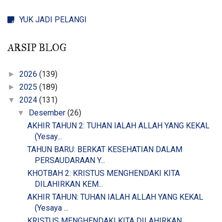
YUK JADI PELANGI
ARSIP BLOG
2026
(139)
►
2025
(189)
►
2024
(131)
▼
Desember
(26)
▼
AKHIR TAHUN 2: TUHAN IALAH ALLAH YANG KEKAL
(Yesay...
TAHUN BARU: BERKAT KESEHATIAN DALAM
PERSAUDARAAN Y...
KHOTBAH 2: KRISTUS MENGHENDAKI KITA
DILAHIRKAN KEM...
AKHIR TAHUN: TUHAN IALAH ALLAH YANG KEKAL
(Yesaya ...
KRISTUS MENGHENDAKI KITA DILAHIRKAN