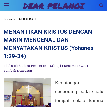
DEAR PELANGI
Beranda
›
KHOTBAH
MENANTIKAN KRISTUS DENGAN
MAKIN MENGENAL DAN
MENYATAKAN KRISTUS (Yohanes
1:29-34)
Ditulis oleh
Diana Pesireron
Sabtu, 14 Desember 2024
Tambah Komentar
Kedatangan
seseorang pada suatu
tempat selalu karena