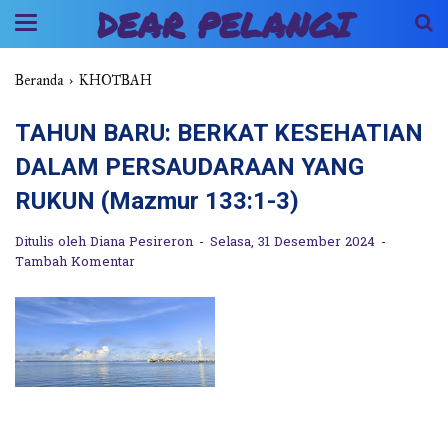
DEAR PELANGI
Beranda
›
KHOTBAH
TAHUN BARU: BERKAT KESEHATIAN
DALAM PERSAUDARAAN YANG
RUKUN (Mazmur 133:1-3)
Ditulis oleh
Diana Pesireron
Selasa, 31 Desember 2024
Tambah Komentar