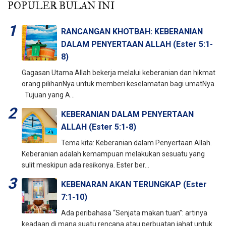
POPULER BULAN INI
RANCANGAN KHOTBAH: KEBERANIAN
DALAM PENYERTAAN ALLAH (Ester 5:1-
8)
Gagasan Utama Allah bekerja melalui keberanian dan hikmat
orang pilihanNya untuk memberi keselamatan bagi umatNya.
Tujuan yang A...
KEBERANIAN DALAM PENYERTAAN
ALLAH (Ester 5:1-8)
Tema kita: Keberanian dalam Penyertaan Allah.
Keberanian adalah kemampuan melakukan sesuatu yang
sulit meskipun ada resikonya. Ester ber...
KEBENARAN AKAN TERUNGKAP (Ester
7:1-10)
Ada peribahasa “Senjata makan tuan”: artinya
keadaan di mana suatu rencana atau perbuatan jahat untuk