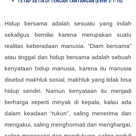
TETAP SETIA DI TENGAH TANTANGAN (Ester 3:1-15)
Hidup bersama adalah sesuatu yang indah
sekaligus bernilai karena merupakan suatu
realitas keberadaan manusia. “Diam bersama”
atau tinggal dan hidup bersama adalah sebuah
kenyataan hidup manusia, karena itu manusia
disebut makhluk sosial, makhluk yang tidak bisa
hidup sendiri. Namun kenyataan itu menjadi
berharga seperti minyak di kepala, kalau ada
dalam keadaan “rukun”, saling menerima dan
mengakui, saling menghormati dan menghargai,
saling menopang dan mendukung, saling peduli