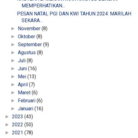
MEMPERHATIKAN...
PESAN NATAL PGI DAN KWI TAHUN 2024: MARILAH
SEKARA...
November
(8)
►
Oktober
(8)
►
September
(9)
►
Agustus
(8)
►
Juli
(8)
►
Juni
(16)
►
Mei
(13)
►
April
(7)
►
Maret
(6)
►
Februari
(6)
►
Januari
(16)
►
2023
(43)
►
2022
(50)
►
2021
(78)
►