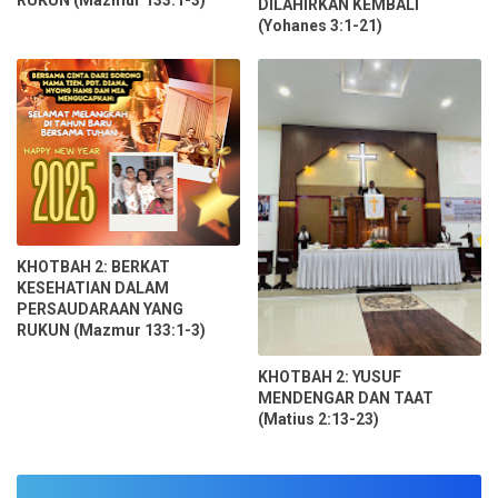
DILAHIRKAN KEMBALI
(Yohanes 3:1-21)
KHOTBAH 2: BERKAT
KESEHATIAN DALAM
PERSAUDARAAN YANG
RUKUN (Mazmur 133:1-3)
KHOTBAH 2: YUSUF
MENDENGAR DAN TAAT
(Matius 2:13-23)