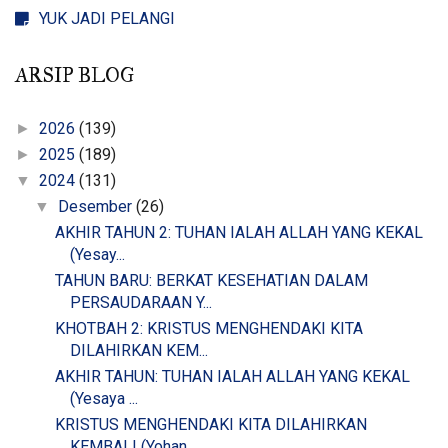
YUK JADI PELANGI
ARSIP BLOG
2026
(139)
►
2025
(189)
►
2024
(131)
▼
Desember
(26)
▼
AKHIR TAHUN 2: TUHAN IALAH ALLAH YANG KEKAL
(Yesay...
TAHUN BARU: BERKAT KESEHATIAN DALAM
PERSAUDARAAN Y...
KHOTBAH 2: KRISTUS MENGHENDAKI KITA
DILAHIRKAN KEM...
AKHIR TAHUN: TUHAN IALAH ALLAH YANG KEKAL
(Yesaya ...
KRISTUS MENGHENDAKI KITA DILAHIRKAN
KEMBALI (Yohan...