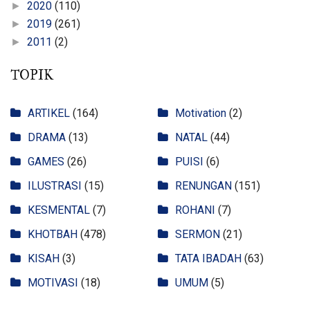
2020
(110)
►
2019
(261)
►
2011
(2)
►
TOPIK
ARTIKEL
(164)
Motivation
(2)
DRAMA
(13)
NATAL
(44)
GAMES
(26)
PUISI
(6)
ILUSTRASI
(15)
RENUNGAN
(151)
KESMENTAL
(7)
ROHANI
(7)
KHOTBAH
(478)
SERMON
(21)
KISAH
(3)
TATA IBADAH
(63)
MOTIVASI
(18)
UMUM
(5)