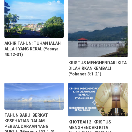
AKHIR TAHUN: TUHAN IALAH
ALLAH YANG KEKAL (Yesaya
40:12-31)
KRISTUS MENGHENDAKI KITA
DILAHIRKAN KEMBALI
(Yohanes 3:1-21)
TAHUN BARU: BERKAT
KESEHATIAN DALAM
KHOTBAH 2: KRISTUS
PERSAUDARAAN YANG
MENGHENDAKI KITA
RUKUN (Mazmur 133:1-3)