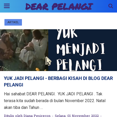
DEAR PELANGI
ARTIKEL
YUK JADI PELANGI - BERBAGI KISAH DI BLOG DEAR
PELANGI
Hai sahabat DEAR PELANGI. YUK JADI PELANGI . Tak
terasa kita sudah berada di bulan November 2022. Natal
akan tiba dan Tahun …
Ditulis oleh
Diana Pesireron
Selasa, 01 November 2022