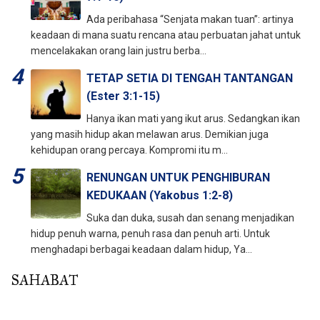
Ada peribahasa “Senjata makan tuan”: artinya
keadaan di mana suatu rencana atau perbuatan jahat untuk
mencelakakan orang lain justru berba...
TETAP SETIA DI TENGAH TANTANGAN
(Ester 3:1-15)
Hanya ikan mati yang ikut arus. Sedangkan ikan
yang masih hidup akan melawan arus. Demikian juga
kehidupan orang percaya. Kompromi itu m...
RENUNGAN UNTUK PENGHIBURAN
KEDUKAAN (Yakobus 1:2-8)
Suka dan duka, susah dan senang menjadikan
hidup penuh warna, penuh rasa dan penuh arti. Untuk
menghadapi berbagai keadaan dalam hidup, Ya...
SAHABAT