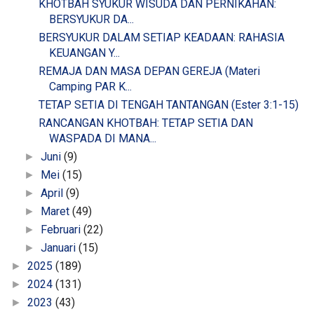
KHOTBAH SYUKUR WISUDA DAN PERNIKAHAN:
BERSYUKUR DA...
BERSYUKUR DALAM SETIAP KEADAAN: RAHASIA
KEUANGAN Y...
REMAJA DAN MASA DEPAN GEREJA (Materi
Camping PAR K...
TETAP SETIA DI TENGAH TANTANGAN (Ester 3:1-15)
RANCANGAN KHOTBAH: TETAP SETIA DAN
WASPADA DI MANA...
Juni
(9)
►
Mei
(15)
►
April
(9)
►
Maret
(49)
►
Februari
(22)
►
Januari
(15)
►
2025
(189)
►
2024
(131)
►
2023
(43)
►