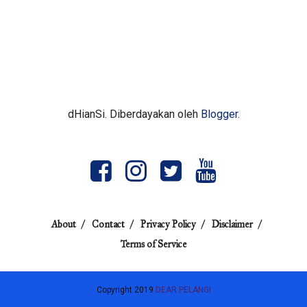
dHianSi. Diberdayakan oleh
Blogger
.
About
Contact
Privacy Policy
Disclaimer
Terms of Service
Copyright 2019
DEAR PELANGI