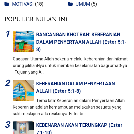
MOTIVASI
(18)
UMUM
(5)
POPULER BULAN INI
RANCANGAN KHOTBAH: KEBERANIAN
DALAM PENYERTAAN ALLAH (Ester 5:1-
8)
Gagasan Utama Allah bekerja melalui keberanian dan hikmat
orang pilihanNya untuk memberi keselamatan bagi umatNya.
Tujuan yang A...
KEBERANIAN DALAM PENYERTAAN
ALLAH (Ester 5:1-8)
Tema kita: Keberanian dalam Penyertaan Allah.
Keberanian adalah kemampuan melakukan sesuatu yang
sulit meskipun ada resikonya. Ester ber...
KEBENARAN AKAN TERUNGKAP (Ester
7:1-10)