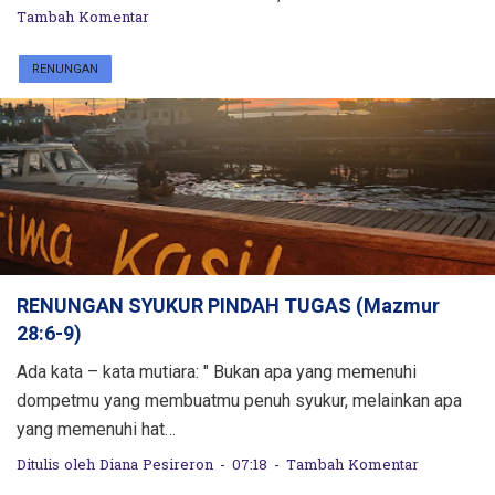
Tambah Komentar
RENUNGAN
RENUNGAN SYUKUR PINDAH TUGAS (Mazmur
28:6-9)
Ada kata – kata mutiara: " Bukan apa yang memenuhi
dompetmu yang membuatmu penuh syukur, melainkan apa
yang memenuhi hat…
Ditulis oleh
Diana Pesireron
07:18
Tambah Komentar