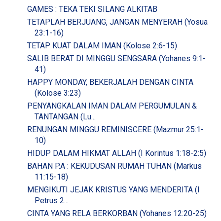
GAMES : TEKA TEKI SILANG ALKITAB
TETAPLAH BERJUANG, JANGAN MENYERAH (Yosua
23:1-16)
TETAP KUAT DALAM IMAN (Kolose 2:6-15)
SALIB BERAT DI MINGGU SENGSARA (Yohanes 9:1-
41)
HAPPY MONDAY, BEKERJALAH DENGAN CINTA
(Kolose 3:23)
PENYANGKALAN IMAN DALAM PERGUMULAN &
TANTANGAN (Lu...
RENUNGAN MINGGU REMINISCERE (Mazmur 25:1-
10)
HIDUP DALAM HIKMAT ALLAH (I Korintus 1:18-2:5)
BAHAN P.A : KEKUDUSAN RUMAH TUHAN (Markus
11:15-18)
MENGIKUTI JEJAK KRISTUS YANG MENDERITA (I
Petrus 2...
CINTA YANG RELA BERKORBAN (Yohanes 12:20-25)