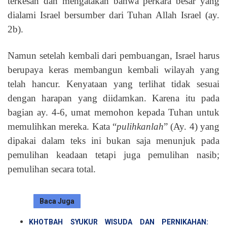
terkesan dan mengatakan bahwa perkara besar yang
dialami Israel bersumber dari Tuhan Allah Israel (ay.
2b).
Namun setelah kembali dari pembuangan, Israel harus
berupaya keras membangun kembali wilayah yang
telah hancur. Kenyataan yang terlihat tidak sesuai
dengan harapan yang diidamkan. Karena itu pada
bagian ay. 4-6, umat memohon kepada Tuhan untuk
memulihkan mereka. Kata “
pulihkanlah
” (Ay. 4) yang
dipakai dalam teks ini bukan saja menunjuk pada
pemulihan keadaan tetapi juga pemulihan nasib;
pemulihan secara total.
Baca Juga
KHOTBAH SYUKUR WISUDA DAN PERNIKAHAN: