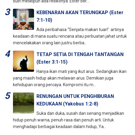
sulit meskipun ada resikonya. Ester ber...
KEBENARAN AKAN TERUNGKAP (Ester
7:1-10)
Ada peribahasa “Senjata makan tuan”: artinya
keadaan di mana suatu rencana atau perbuatan jahat untuk
mencelakakan orang lain justru berba...
TETAP SETIA DI TENGAH TANTANGAN
(Ester 3:1-15)
Hanya ikan mati yang ikut arus. Sedangkan ikan
yang masih hidup akan melawan arus. Demikian juga
kehidupan orang percaya. Kompromi itu m...
RENUNGAN UNTUK PENGHIBURAN
KEDUKAAN (Yakobus 1:2-8)
Suka dan duka, susah dan senang menjadikan
hidup penuh warna, penuh rasa dan penuh arti. Untuk
menghadapi berbagai keadaan dalam hidup, Ya...