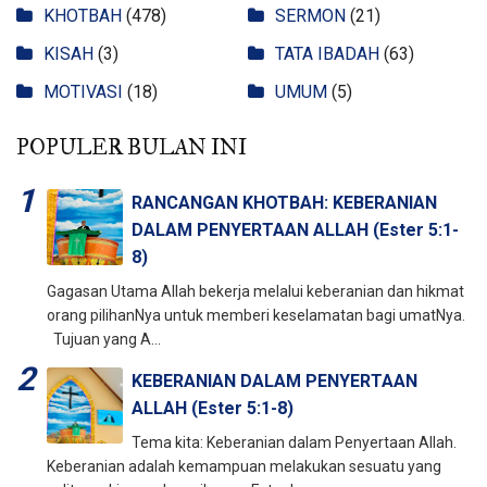
KHOTBAH
(478)
SERMON
(21)
KISAH
(3)
TATA IBADAH
(63)
MOTIVASI
(18)
UMUM
(5)
POPULER BULAN INI
RANCANGAN KHOTBAH: KEBERANIAN
DALAM PENYERTAAN ALLAH (Ester 5:1-
8)
Gagasan Utama Allah bekerja melalui keberanian dan hikmat
orang pilihanNya untuk memberi keselamatan bagi umatNya.
Tujuan yang A...
KEBERANIAN DALAM PENYERTAAN
ALLAH (Ester 5:1-8)
Tema kita: Keberanian dalam Penyertaan Allah.
Keberanian adalah kemampuan melakukan sesuatu yang