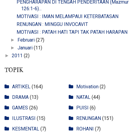
PENGHARAPAN DI TENGAH PENDERITAAN (Mazmur
126:1-6)...
MOTIVASI : IMAN MELAMPAUI KETERBATASAN
RENUNGAN : MINGGU INVOCAVIT
MOTIVASI : PATAH HATI TAPI TAK PATAH HARAPAN
Februari
(27)
►
Januari
(11)
►
2011
(2)
►
TOPIK
ARTIKEL
(164)
Motivation
(2)
DRAMA
(13)
NATAL
(44)
GAMES
(26)
PUISI
(6)
ILUSTRASI
(15)
RENUNGAN
(151)
KESMENTAL
(7)
ROHANI
(7)