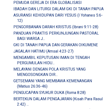
PEMUDA GEREJA DI ERA GLOBALISASI
IBADAH DAN LITURGI DALAM GKI DI TANAH PAPUA
ASURANSI KEHIDUPAN DARI YESUS (I Yohanes 5:6-
12)
PENGORBANAN DARAH KRISTUS (Ibrani 9:11-28)
PANDUAN PRAKTIS PERKUNJUNGAN PASTORAL
BAGI WARGA J...
GKI DI TANAH PAPUA DAN GERAKAN OIKUMENE
JAGALAH HATIMU (Amsal 4:23-27)
MENGAMBIL KEPUTUSAN IMAN DI TENGAH
PERGUMULAN HIDU...
MELAYANI DENGAN POLA KRISTUS YANG
MENGOSONGKAN DIR...
GETSEMANI YANG MEMBAWA KEMENANGAN
(Matius 26:36-46)
PENGUCAPAN SYUKUR DUKA (Roma 8:28)
BERTEKUN DALAM PENGAJARAN (Kisah Para Rasul
2:42) ...