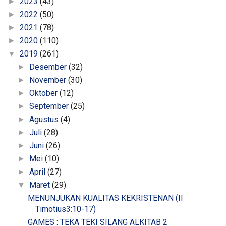
2023
(43)
►
2022
(50)
►
2021
(78)
►
2020
(110)
►
2019
(261)
▼
Desember
(32)
►
November
(30)
►
Oktober
(12)
►
September
(25)
►
Agustus
(4)
►
Juli
(28)
►
Juni
(26)
►
Mei
(10)
►
April
(27)
►
Maret
(29)
▼
MENUNJUKAN KUALITAS KEKRISTENAN (II
Timotius3:10-17)
GAMES : TEKA TEKI SILANG ALKITAB 2