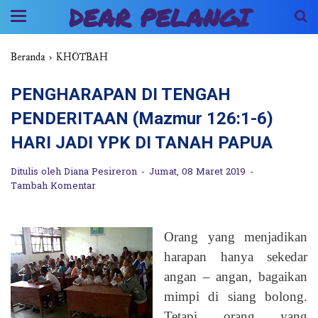
DEAR PELANGI
Beranda
›
KHOTBAH
PENGHARAPAN DI TENGAH
PENDERITAAN (Mazmur 126:1-6)
HARI JADI YPK DI TANAH PAPUA
Ditulis oleh
Diana Pesireron
Jumat, 08 Maret 2019
Tambah Komentar
Orang yang menjadikan
harapan hanya sekedar
angan – angan, bagaikan
mimpi di siang bolong.
Tetapi orang yang