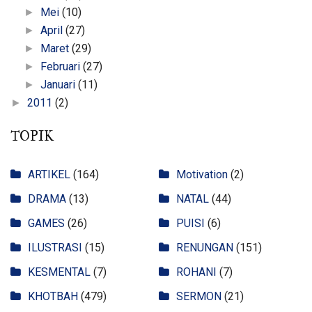
Mei
(10)
►
April
(27)
►
Maret
(29)
►
Februari
(27)
►
Januari
(11)
►
2011
(2)
►
TOPIK
ARTIKEL
(164)
Motivation
(2)
DRAMA
(13)
NATAL
(44)
GAMES
(26)
PUISI
(6)
ILUSTRASI
(15)
RENUNGAN
(151)
KESMENTAL
(7)
ROHANI
(7)
KHOTBAH
(479)
SERMON
(21)