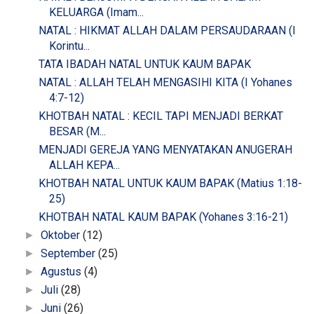
KELUARGA (Imam...
NATAL : HIKMAT ALLAH DALAM PERSAUDARAAN (I
Korintu...
TATA IBADAH NATAL UNTUK KAUM BAPAK
NATAL : ALLAH TELAH MENGASIHI KITA (I Yohanes
4:7-12)
KHOTBAH NATAL : KECIL TAPI MENJADI BERKAT
BESAR (M...
MENJADI GEREJA YANG MENYATAKAN ANUGERAH
ALLAH KEPA...
KHOTBAH NATAL UNTUK KAUM BAPAK (Matius 1:18-
25)
KHOTBAH NATAL KAUM BAPAK (Yohanes 3:16-21)
Oktober
(12)
►
September
(25)
►
Agustus
(4)
►
Juli
(28)
►
Juni
(26)
►