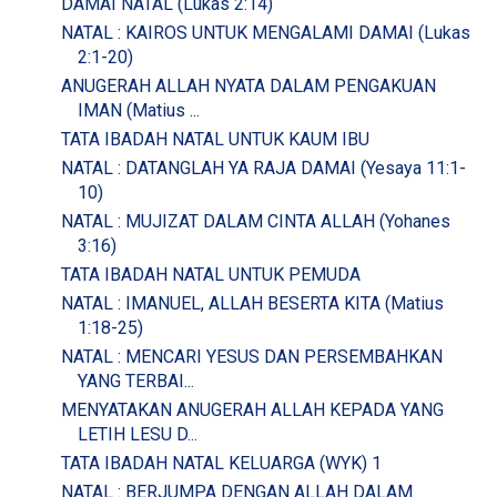
DAMAI NATAL (Lukas 2:14)
NATAL : KAIROS UNTUK MENGALAMI DAMAI (Lukas
2:1-20)
ANUGERAH ALLAH NYATA DALAM PENGAKUAN
IMAN (Matius ...
TATA IBADAH NATAL UNTUK KAUM IBU
NATAL : DATANGLAH YA RAJA DAMAI (Yesaya 11:1-
10)
NATAL : MUJIZAT DALAM CINTA ALLAH (Yohanes
3:16)
TATA IBADAH NATAL UNTUK PEMUDA
NATAL : IMANUEL, ALLAH BESERTA KITA (Matius
1:18-25)
NATAL : MENCARI YESUS DAN PERSEMBAHKAN
YANG TERBAI...
MENYATAKAN ANUGERAH ALLAH KEPADA YANG
LETIH LESU D...
TATA IBADAH NATAL KELUARGA (WYK) 1
NATAL : BERJUMPA DENGAN ALLAH DALAM