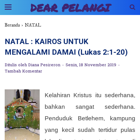
DEAR PELANGI
Beranda
›
NATAL
NATAL : KAIROS UNTUK
MENGALAMI DAMAI (Lukas 2:1-20)
Ditulis oleh
Diana Pesireron
Senin, 18 November 2019
Tambah Komentar
Kelahiran Kristus itu sederhana,
bahkan sangat sederhana.
Penduduk Betlehem, kampung
yang kecil sudah tertidur pulas