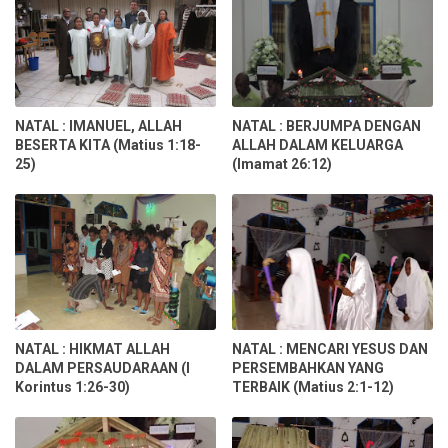
NATAL : IMANUEL, ALLAH
NATAL : BERJUMPA DENGAN
BESERTA KITA (Matius 1:18-
ALLAH DALAM KELUARGA
25)
(Imamat 26:12)
NATAL : HIKMAT ALLAH
NATAL : MENCARI YESUS DAN
DALAM PERSAUDARAAN (I
PERSEMBAHKAN YANG
Korintus 1:26-30)
TERBAIK (Matius 2:1-12)