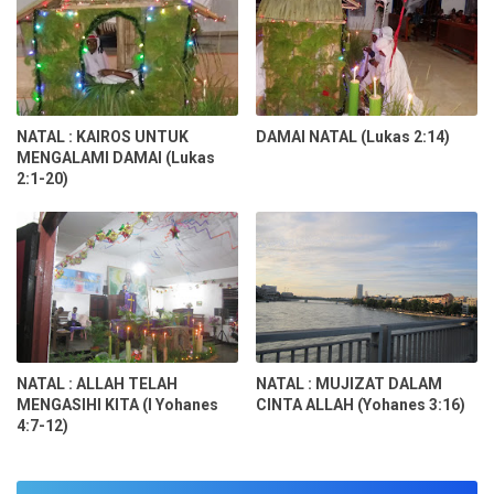
NATAL : KAIROS UNTUK
DAMAI NATAL (Lukas 2:14)
MENGALAMI DAMAI (Lukas
2:1-20)
NATAL : ALLAH TELAH
NATAL : MUJIZAT DALAM
MENGASIHI KITA (I Yohanes
CINTA ALLAH (Yohanes 3:16)
4:7-12)