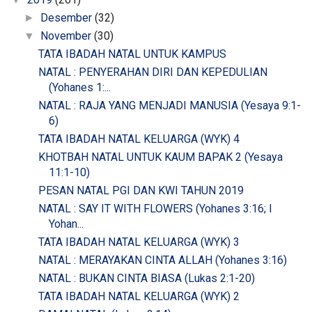
Desember
(32)
►
November
(30)
▼
TATA IBADAH NATAL UNTUK KAMPUS
NATAL : PENYERAHAN DIRI DAN KEPEDULIAN
(Yohanes 1:...
NATAL : RAJA YANG MENJADI MANUSIA (Yesaya 9:1-
6)
TATA IBADAH NATAL KELUARGA (WYK) 4
KHOTBAH NATAL UNTUK KAUM BAPAK 2 (Yesaya
11:1-10)
PESAN NATAL PGI DAN KWI TAHUN 2019
NATAL : SAY IT WITH FLOWERS (Yohanes 3:16; I
Yohan...
TATA IBADAH NATAL KELUARGA (WYK) 3
NATAL : MERAYAKAN CINTA ALLAH (Yohanes 3:16)
NATAL : BUKAN CINTA BIASA (Lukas 2:1-20)
TATA IBADAH NATAL KELUARGA (WYK) 2