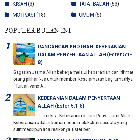
KISAH
(3)
TATA IBADAH
(63)
MOTIVASI
(18)
UMUM
(5)
POPULER BULAN INI
RANCANGAN KHOTBAH: KEBERANIAN
DALAM PENYERTAAN ALLAH (Ester 5:1-
8)
Gagasan Utama Allah bekerja melalui keberanian dan hikmat
orang pilihanNya untuk memberi keselamatan bagi umatNya.
Tujuan yang A...
KEBERANIAN DALAM PENYERTAAN
ALLAH (Ester 5:1-8)
Tema kita: Keberanian dalam Penyertaan Allah.
Keberanian adalah kemampuan melakukan sesuatu yang
sulit meskipun ada resikonya. Ester ber...