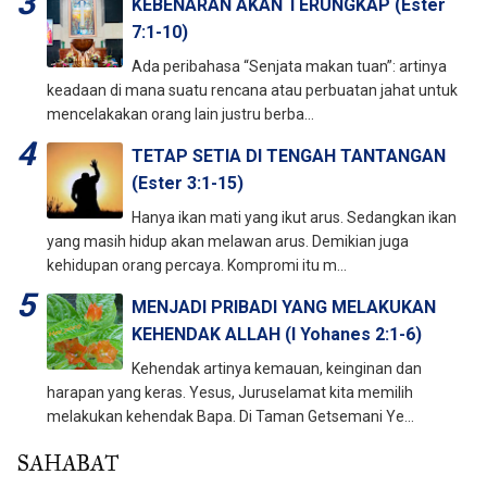
KEBENARAN AKAN TERUNGKAP (Ester
7:1-10)
Ada peribahasa “Senjata makan tuan”: artinya
keadaan di mana suatu rencana atau perbuatan jahat untuk
mencelakakan orang lain justru berba...
TETAP SETIA DI TENGAH TANTANGAN
(Ester 3:1-15)
Hanya ikan mati yang ikut arus. Sedangkan ikan
yang masih hidup akan melawan arus. Demikian juga
kehidupan orang percaya. Kompromi itu m...
MENJADI PRIBADI YANG MELAKUKAN
KEHENDAK ALLAH (I Yohanes 2:1-6)
Kehendak artinya kemauan, keinginan dan
harapan yang keras. Yesus, Juruselamat kita memilih
melakukan kehendak Bapa. Di Taman Getsemani Ye...
SAHABAT