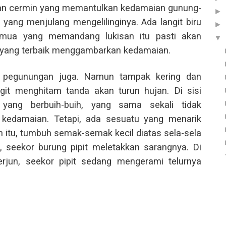
an cermin yang memantulkan kedamaian gunung-
►
yang menjulang mengelilinginya. Ada langit biru
►
emua yang memandang lukisan itu pasti akan
▼
n yang terbaik menggambarkan kedamaian.
 pegunungan juga. Namun tampak kering dan
angit menghitam tanda akan turun hujan. Di sisi
yang berbuih-buih, yang sama sekali tidak
edamaian. Tetapi, ada sesuatu yang menarik
rjun itu, tumbuh semak-semak kecil diatas sela-sela
 seekor burung pipit meletakkan sarangnya. Di
erjun, seekor pipit sedang mengerami telurnya