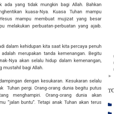
k ada yang tidak mungkin bagi Allah. Bahkan
enghentikan kuasa-Nya. Kuasa Tuhan mampu
. Yesus mampu membuat mujizat yang besar
 melakukan perbuatan-perbuatan yang ajaib.
adi dalam kehidupan kita saat kita percaya penuh
 adalah merupakan tanda kemenangan. Begitu
anak-Nya akan selalu hidup dalam kemenangan,
 mustahil bagi Allah.
►
erdampingan dengan kesukaran. Kesukaran selalu
nak
Tuhan pergi. Orang-orang dunia begitu putus
T
tang menghampiri. Orang-orang dunia akan
mu “jalan buntu”. Tetapi anak Tuhan akan terus