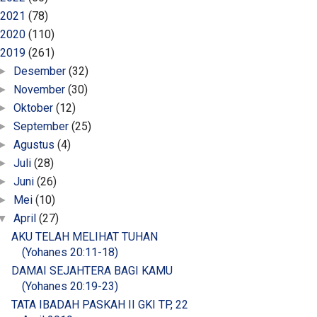
2021
(78)
2020
(110)
2019
(261)
Desember
(32)
►
November
(30)
►
Oktober
(12)
►
September
(25)
►
Agustus
(4)
►
Juli
(28)
►
Juni
(26)
►
Mei
(10)
►
April
(27)
▼
AKU TELAH MELIHAT TUHAN
(Yohanes 20:11-18)
DAMAI SEJAHTERA BAGI KAMU
(Yohanes 20:19-23)
TATA IBADAH PASKAH II GKI TP, 22