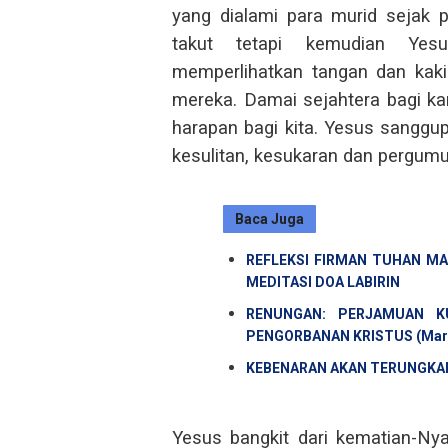
yang dialami para murid sejak p
takut tetapi kemudian Ye
memperlihatkan tangan dan kak
mereka. Damai sejahtera bagi ka
harapan bagi kita. Yesus sanggu
kesulitan, kesukaran dan pergumu
Baca Juga
REFLEKSI FIRMAN TUHAN MA
MEDITASI DOA LABIRIN
RENUNGAN: PERJAMUAN K
PENGORBANAN KRISTUS (Mark
KEBENARAN AKAN TERUNGKAP:
Yesus bangkit dari kematian-Ny