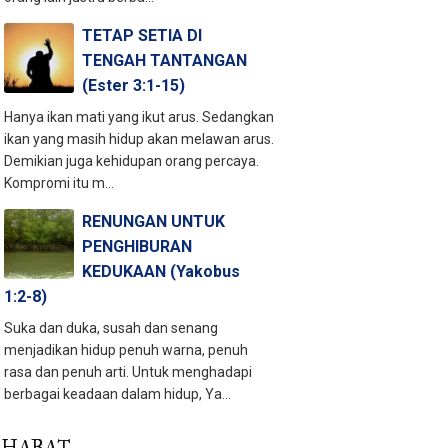
TETAP SETIA DI
TENGAH TANTANGAN
(Ester 3:1-15)
Hanya ikan mati yang ikut arus. Sedangkan
ikan yang masih hidup akan melawan arus.
Demikian juga kehidupan orang percaya.
Kompromi itu m...
RENUNGAN UNTUK
PENGHIBURAN
KEDUKAAN (Yakobus
1:2-8)
Suka dan duka, susah dan senang
menjadikan hidup penuh warna, penuh
rasa dan penuh arti. Untuk menghadapi
berbagai keadaan dalam hidup, Ya...
AHABAT