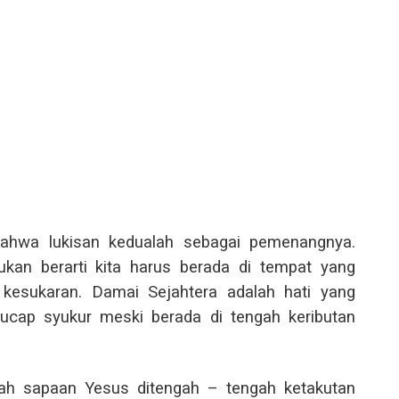
bahwa lukisan kedualah sebagai pemenangnya.
an berarti kita harus berada di tempat yang
u kesukaran. Damai Sejahtera adalah hati yang
ucap syukur meski berada di tengah keributan
lah sapaan Yesus ditengah – tengah ketakutan