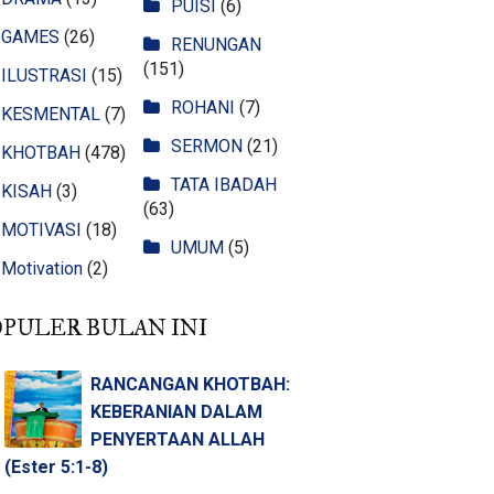
PUISI
(6)
GAMES
(26)
RENUNGAN
(151)
ILUSTRASI
(15)
ROHANI
(7)
KESMENTAL
(7)
SERMON
(21)
KHOTBAH
(478)
TATA IBADAH
KISAH
(3)
(63)
MOTIVASI
(18)
UMUM
(5)
Motivation
(2)
OPULER BULAN INI
RANCANGAN KHOTBAH:
KEBERANIAN DALAM
PENYERTAAN ALLAH
(Ester 5:1-8)