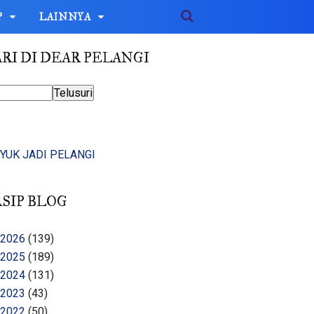
P
LAINNYA
RI DI DEAR PELANGI
YUK JADI PELANGI
SIP BLOG
2026
(139)
2025
(189)
2024
(131)
2023
(43)
2022
(50)