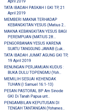
April 2019
TATA IBADAH PASKAH I GKI TP, 21
April 2019
MEMBERI MAKNA TERHADAP
KEBANGKITAN YESUS (Matius 2...
MAKNA KEBANGKITAN YESUS BAGI
PEREMPUAN (MATIUS 28:...
PENGORBANAN YESUS KARENA
SUATU TANGGUNG JAWAB (Luk...
TATA IBADAH JUMAT AGUNG GKI TP,
19 April 2019
RENUNGAN PERJAMUAN KUDUS :
BUKA DULU TOPENGMU (Yoh...
MEMILIH SESUAI KEHENDAK
TUHAN (I Samuel 16:1-13)
PESAN PASTORAL BP Am Sinode
GKI Di Tanah Papua unt...
PENGAMBILAN KEPUTUSAN DI
TENGAH TANTANGAN (Yohanes...