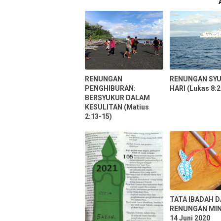
RENUNGAN
RENUNGAN SYU
PENGHIBURAN:
HARI (Lukas 8:2
BERSYUKUR DALAM
KESULITAN (Matius
2:13-15)
TATA IBADAH 
RENUNGAN MI
14 Juni 2020