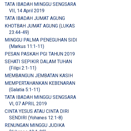
TATA IBADAH MINGGU SENGSARA
VII, 14 April 2019
TATA IBADAH JUMAT AGUNG
KHOTBAH JUMAT AGUNG (LUKAS
23:44-49)
MINGGU PALMA PENEGUHAN SIDI
(Markus 11:1-11)
PESAN PASKAH PGI TAHUN 2019
SEHATI SEPIKIR DALAM TUHAN
(Filipi 2:1-11)
MEMBANGUN JEMBATAN KASIH
MEMPERTAHANKAN KEBENARAN
(Galatia 5:1-11)
TATA IBADAH MINGGU SENGSARA
VI, 07 APRIL 2019
CINTA YESUS ATAU CINTA DIRI
SENDIRI (Yohanes 12:1-8)
RENUNGAN MINGGU JUDIKA