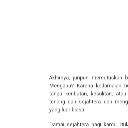
Akhirnya, juripun memutuskan 
Mengapa? Karena kedamaian buk
tanpa keributan, kesulitan, ata
tenang dan sejahtera dan meng
yang luar biasa.
Damai sejahtera bagi kamu, itu