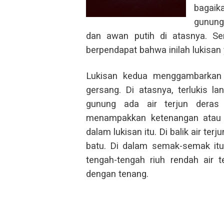
bagaik
gunung 
dan awan putih di atasnya. S
berpendapat bahwa inilah lukisa
Lukisan kedua menggambarkan
gersang. Di atasnya, terlukis l
gunung ada air terjun deras 
menampakkan ketenangan atau k
dalam lukisan itu. Di balik air te
batu. Di dalam semak-semak itu,
tengah-tengah riuh rendah air t
dengan tenang.