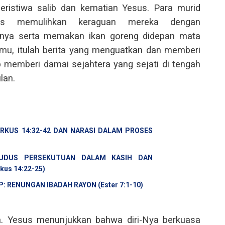
eristiwa salib dan kematian Yesus. Para murid
sus memulihkan keraguan mereka dengan
inya serta memakan ikan goreng didepan mata
mu, itulah berita yang menguatkan dan memberi
p memberi damai sejahtera yang sejati di tengah
lan.
RKUS 14:32-42 DAN NARASI DALAM PROSES
UDUS PERSEKUTUAN DALAM KASIH DAN
us 14:22-25)
 RENUNGAN IBADAH RAYON (Ester 7:1-10)
a. Yesus menunjukkan bahwa diri-Nya berkuasa