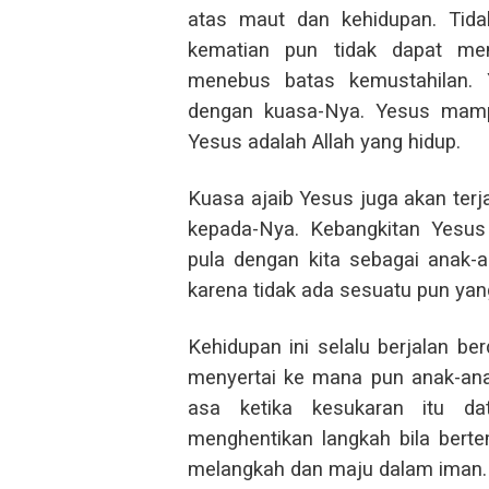
atas maut dan kehidupan. Tida
kematian pun tidak dapat m
menebus batas kemustahilan
dengan kuasa-Nya. Yesus mampu
Yesus adalah Allah yang hidup.
Kuasa ajaib Yesus juga akan terj
kepada-Nya. Kebangkitan Yesus
pula dengan kita sebagai anak-
karena tidak ada sesuatu pun yang
Kehidupan ini selalu berjalan b
menyertai ke mana pun anak-a
asa ketika kesukaran itu da
menghentikan langkah bila berte
melangkah dan maju dalam iman.