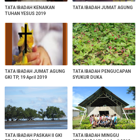
TATA IBADAH KENAIKAN
TATA IBADAH JUMAT AGUNG
TUHAN YESUS 2019
TATA IBADAH JUMAT AGUNG
TATA IBADAH PENGUCAPAN
GKI TP, 19 April 2019
SYUKUR DUKA
TATA IBADAH PASKAH II GKI
TATA IBADAH MINGGU