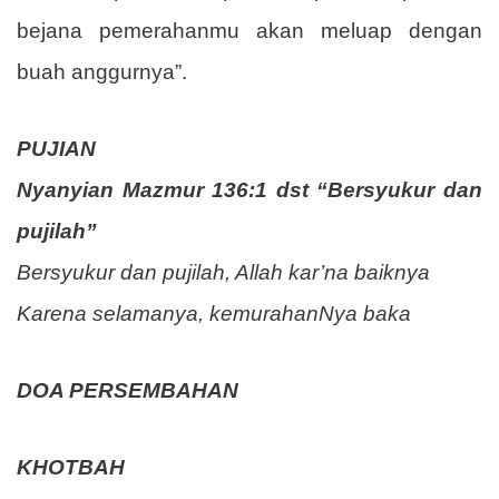
bejana pemerahanmu akan meluap dengan
buah anggurnya”.
PUJIAN
Nyanyian Mazmur 136:1 dst “Bersyukur dan
pujilah”
Bersyukur dan pujilah, Allah kar’na baiknya
Karena selamanya, kemurahanNya baka
DOA PERSEMBAHAN
KHOTBAH