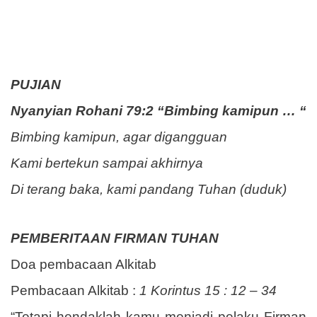
PUJIAN
Nyanyian Rohani 79:2 “Bimbing kamipun … “
Bimbing kamipun, agar digangguan
Kami bertekun sampai akhirnya
Di terang baka, kami pandang Tuhan (duduk)
PEMBERITAAN FIRMAN TUHAN
Doa pembacaan Alkitab
Pembacaan Alkitab :
1 Korintus 15 : 12 – 34
“Tetapi hendaklah kamu menjadi pelaku Firman