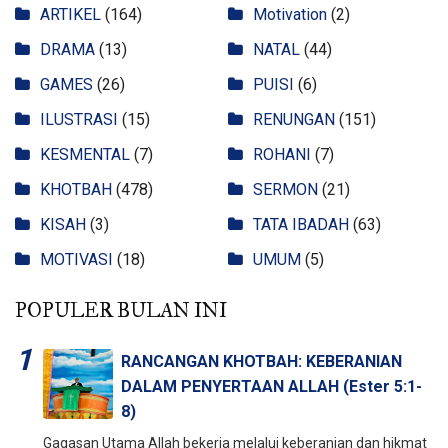
ARTIKEL
(164)
Motivation
(2)
DRAMA
(13)
NATAL
(44)
GAMES
(26)
PUISI
(6)
ILUSTRASI
(15)
RENUNGAN
(151)
KESMENTAL
(7)
ROHANI
(7)
KHOTBAH
(478)
SERMON
(21)
KISAH
(3)
TATA IBADAH
(63)
MOTIVASI
(18)
UMUM
(5)
POPULER BULAN INI
RANCANGAN KHOTBAH: KEBERANIAN
DALAM PENYERTAAN ALLAH (Ester 5:1-
8)
Gagasan Utama Allah bekerja melalui keberanian dan hikmat