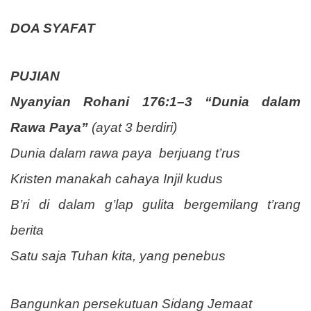
DOA SYAFAT
PUJIAN
Nyanyian Rohani 176:1–3 “Dunia dalam
Rawa Paya”
(ayat 3 berdiri)
Dunia dalam rawa paya
berjuang t’rus
Kristen manakah cahaya Injil kudus
B’ri di dalam g’lap gulita bergemilang t’rang
berita
Satu saja Tuhan kita, yang penebus
Bangunkan persekutuan Sidang Jemaat