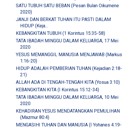
SATU TUBUH SATU BEBAN (Pesan Bulan Oikumene
2020)
JANJI DAN BERKAT TUHAN ITU PASTI DALAM
HIDUP (Keja...
KEBANGKITAN TUBUH (1 Korintus 15:35-58)
TATA IBADAH MINGGU DALAM KELUARGA, 17 Mei
2020
YESUS MEMANGGIL MANUSIA MENJAWAB (Markus
1:16-20)
HIDUP ADALAH PEMBERIAN TUHAN (Kejadian 2:18-
21)
ALLAH ADA DI TENGAH-TENGAH KITA (Yosua 3:10)
KEBANGKITAN KITA (I Korintus 15:12-34)
TATA IBADAH MINGGU DALAM KELUARGA, 10 Mei
2020
KEHADIRAN YESUS MENDATANGKAN PEMULIHAN
(Mazmur 80:4)
MENGASIHI TUHAN DAN MANUSIA (I Yohanes 4:19-