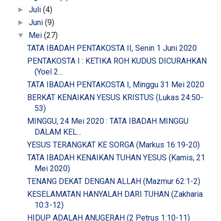
Juli
(4)
►
Juni
(9)
►
Mei
(27)
▼
TATA IBADAH PENTAKOSTA II, Senin 1 Juni 2020
PENTAKOSTA I : KETIKA ROH KUDUS DICURAHKAN
(Yoel 2...
TATA IBADAH PENTAKOSTA I, Minggu 31 Mei 2020
BERKAT KENAIKAN YESUS KRISTUS (Lukas 24:50-
53)
MINGGU, 24 Mei 2020 : TATA IBADAH MINGGU
DALAM KEL...
YESUS TERANGKAT KE SORGA (Markus 16:19-20)
TATA IBADAH KENAIKAN TUHAN YESUS (Kamis, 21
Mei 2020)
TENANG DEKAT DENGAN ALLAH (Mazmur 62:1-2)
KESELAMATAN HANYALAH DARI TUHAN (Zakharia
10:3-12)
HIDUP ADALAH ANUGERAH (2 Petrus 1:10-11)