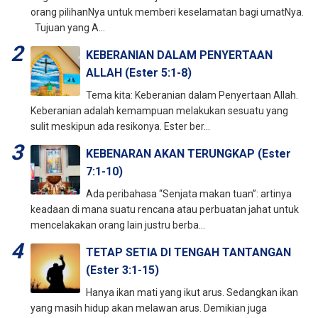
orang pilihanNya untuk memberi keselamatan bagi umatNya.
Tujuan yang A...
KEBERANIAN DALAM PENYERTAAN
ALLAH (Ester 5:1-8)
Tema kita: Keberanian dalam Penyertaan Allah.
Keberanian adalah kemampuan melakukan sesuatu yang
sulit meskipun ada resikonya. Ester ber...
KEBENARAN AKAN TERUNGKAP (Ester
7:1-10)
Ada peribahasa “Senjata makan tuan”: artinya
keadaan di mana suatu rencana atau perbuatan jahat untuk
mencelakakan orang lain justru berba...
TETAP SETIA DI TENGAH TANTANGAN
(Ester 3:1-15)
Hanya ikan mati yang ikut arus. Sedangkan ikan
yang masih hidup akan melawan arus. Demikian juga