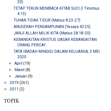
20)
TETAP TEKUN MEMBACA KITAB SUCI (I Timotius
4:13)
TUHAN TIDAK TIDUR (Matius 8:23-27)
ANUGERAH PENGAMPUNAN (Yesaya 43:25)
JANJI ALLAH MILIK KITA (Matius 28:18-20)
KEBANGKITAN KRISTUS DASAR KEBANGKITAN
ORANG PERCAY...
TATA IBADAH MINGGU DALAM KELUARGA, 3 MEI
2020
April
(19)
►
Maret
(8)
►
Januari
(9)
►
2019
(261)
►
2011
(2)
►
TOPIK