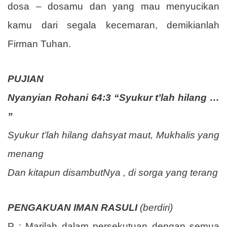
dosa – dosamu dan yang mau menyucikan
kamu dari segala kecemaran, demikianlah
Firman Tuhan.
PUJIAN
Nyanyian Rohani 64:3 “Syukur t’lah hilang …
”
Syukur t’lah hilang dahsyat maut, Mukhalis yang
menang
Dan kitapun disambutNya , di sorga yang terang
PENGAKUAN IMAN RASULI
(berdiri)
P : Marilah dalam persekutuan dengan semua