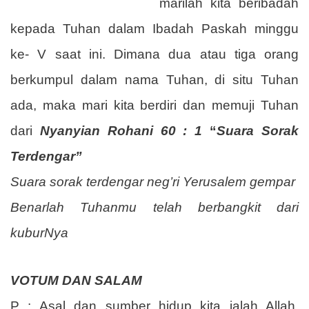
marilah kita beribadah
kepada Tuhan dalam Ibadah Paskah minggu
ke- V saat ini. Dimana dua atau tiga orang
berkumpul dalam nama Tuhan, di situ Tuhan
ada, maka mari kita berdiri dan memuji Tuhan
dari
Nyanyian Rohani 60 : 1
“
Suara Sorak
Terdengar”
Suara sorak terdengar neg’ri Yerusalem gempar
Benarlah Tuhanmu telah berbangkit dari
kuburNya
VOTUM DAN SALAM
P : Asal dan sumber hidup kita ialah Allah,