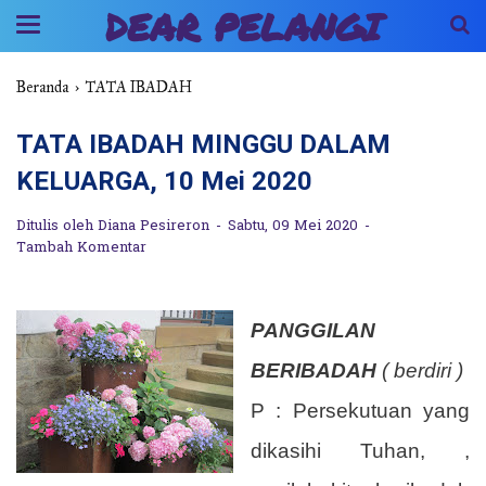
DEAR PELANGI
Beranda
›
TATA IBADAH
TATA IBADAH MINGGU DALAM
KELUARGA, 10 Mei 2020
Ditulis oleh
Diana Pesireron
Sabtu, 09 Mei 2020
Tambah Komentar
PANGGILAN
BERIBADAH
( berdiri )
P : Persekutuan yang
dikasihi Tuhan, ,